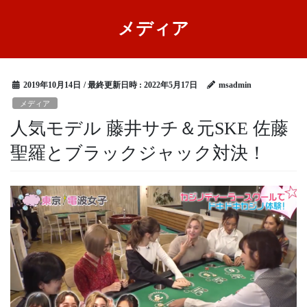
メディア
2019年10月14日
/ 最終更新日時 :
2022年5月17日
msadmin
メディア
人気モデル 藤井サチ＆元SKE 佐藤
聖羅とブラックジャック対決！