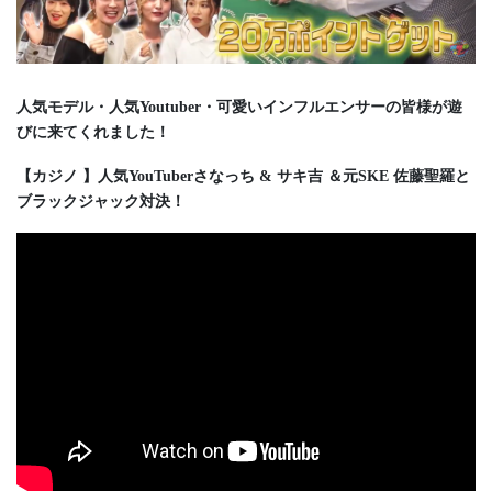
人気モデル・人気Youtuber・可愛いインフルエンサーの皆様が遊
びに来てくれました！
【カジノ 】人気YouTuberさなっち & サキ吉 ＆元SKE 佐藤聖羅と
ブラックジャック対決！