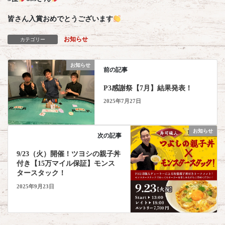
皆さん入賞おめでとうございます
お知らせ
カテゴリー
お知らせ
前の記事
P3感謝祭【7月】結果発表！
2025年7月27日
お知らせ
次の記事
9/23（火）開催！ツヨシの親子丼
付き【15万マイル保証】モンス
タースタック！
2025年9月23日