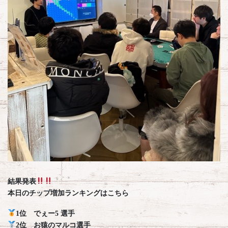
結果発表
本日のチップ増加ランキングはこちら
1位 でぇー5 選手
2位 お猿のマルコ選手