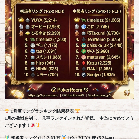
1月度リングランキング結果発表
1月の激戦を制し、見事ランクインされた皆様、 本当におめでとう
ございます！
初級者リング (1-2-2 NLH)
1位：YUYA 様 (5,214pt)