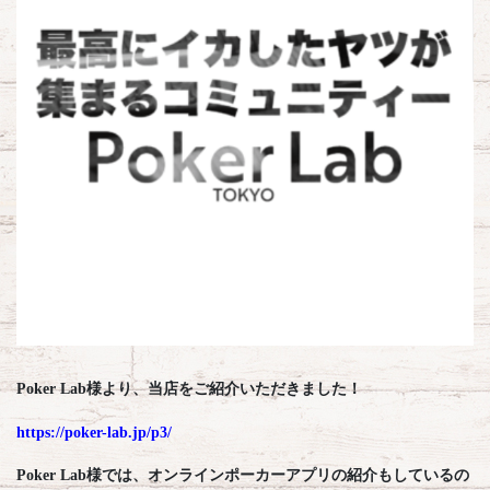
Poker Lab様より、当店をご紹介いただきました！
https://poker-lab.jp/p3/
Poker Lab様では、オンラインポーカーアプリの紹介もしているの