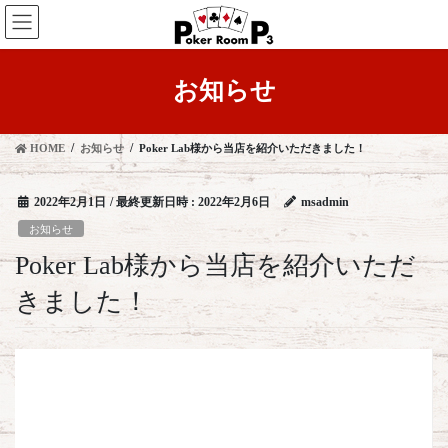
コ
ナ
ン
ビ
テ
ゲ
ン
ー
お知らせ
ツ
シ
へ
ョ
ス
ン
HOME
お知らせ
Poker Lab様から当店を紹介いただきました！
キ
に
ッ
移
プ
動
2022年2月1日
/ 最終更新日時 :
2022年2月6日
msadmin
お知らせ
Poker Lab様から当店を紹介いただ
きました！