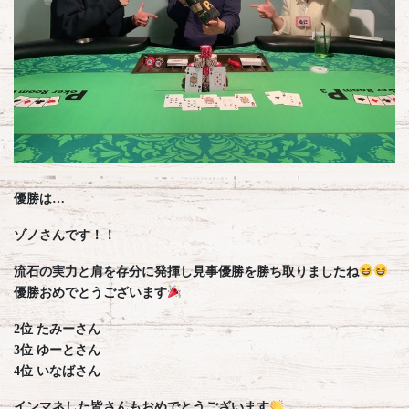
優勝は…
ゾノさんです！！
流石の実力と肩を存分に発揮し見事優勝を勝ち取りましたね
優勝おめでとうございます
2位 たみーさん
3位 ゆーとさん
4位 いなばさん
インマネした皆さんもおめでとうございます