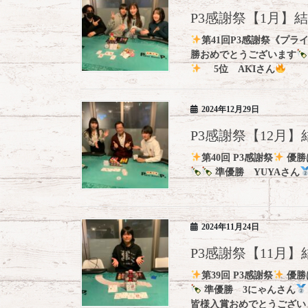
P3感謝祭【1月】
第41回P3感謝祭《プラ
勝おめでとうございます
5位 AKIさん
2024年12月29日
P3感謝祭【12月
第40回 P3感謝祭
優勝
準優勝 YUYAさん
2024年11月24日
P3感謝祭【11月
第39回 P3感謝祭
優勝
準優勝 3にゃんさん
皆様入賞おめでとうござい