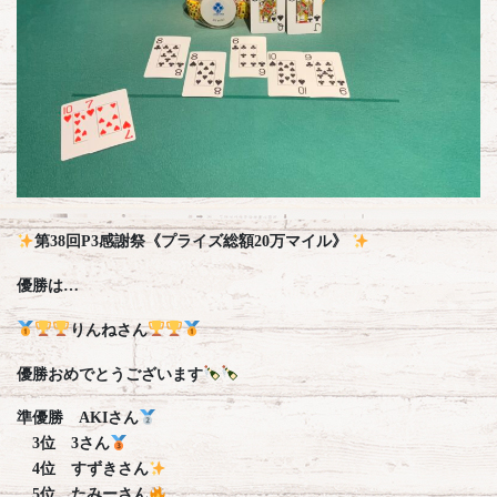
第38回P3感謝祭《プライズ総額20万マイル》
優勝は…
りんねさん
優勝おめでとうございます
準優勝 AKIさん
3位 3さん
4位 すずきさん
5位 たみーさん