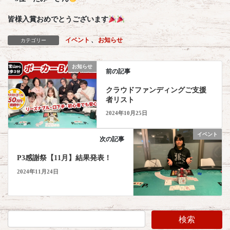
皆様入賞おめでとうございます
イベント
、
お知らせ
カテゴリー
お知らせ
前の記事
クラウドファンディングご支援
者リスト
2024年10月25日
イベント
次の記事
P3感謝祭【11月】結果発表！
2024年11月24日