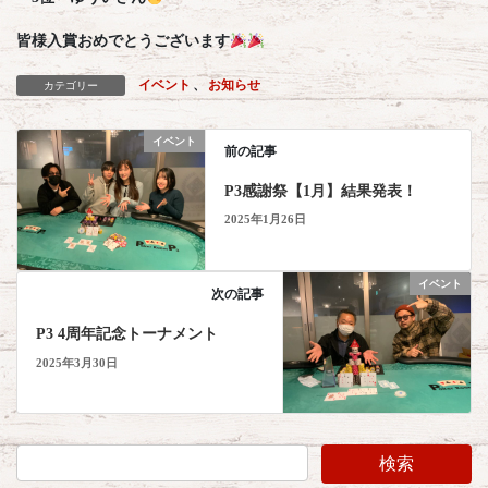
皆様入賞おめでとうございます
イベント
、
お知らせ
カテゴリー
イベント
前の記事
P3感謝祭【1月】結果発表！
2025年1月26日
イベント
次の記事
P3 4周年記念トーナメント
2025年3月30日