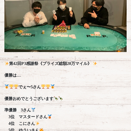
第42回P3感謝祭《プライズ総額20万マイル》
優勝は…
でぇ〜5さん
優勝おめでとうございます
準優勝 3さん
3位 マスタードさん
4位 こにさん
5位 ゆういさん