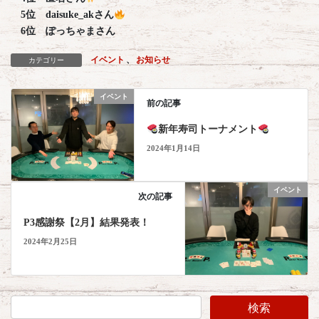
5位 daisuke_akさん
6位 ぽっちゃまさん
イベント
、
お知らせ
カテゴリー
イベント
前の記事
新年寿司トーナメント
2024年1月14日
イベント
次の記事
P3感謝祭【2月】結果発表！
2024年2月25日