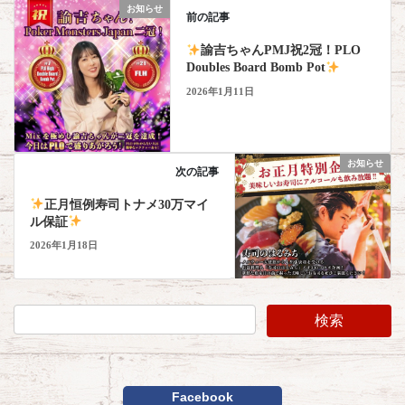
お知らせ
前の記事
諭吉ちゃんPMJ祝2冠！PLO
Doubles Board Bomb Pot
2026年1月11日
お知らせ
次の記事
正月恒例寿司トナメ30万マイ
ル保証
2026年1月18日
Facebook