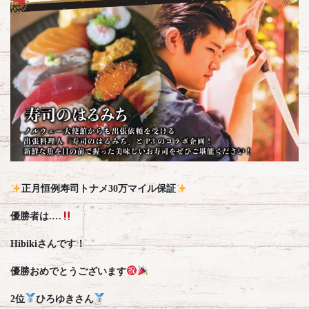
正月恒例寿司トナメ30万マイル保証
優勝者は.…
Hibikiさんです！
優勝おめでとうございます
2位
ひろゆきさん