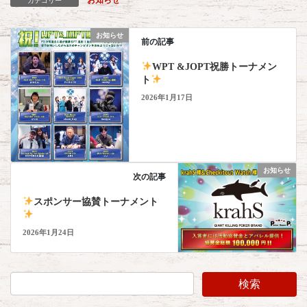
カテゴリー
お知らせ
前の記事
WPT &JOPT祝勝トーナメン
ト
2026年1月17日
お知らせ
次の記事
スポンサー協賛トーナメント
2026年1月24日