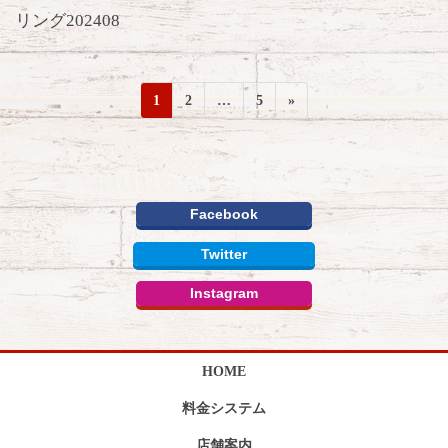
リング202408
投
固
固
固
1
2
…
5
»
稿
定
定
定
ペ
ペ
ペ
ナ
ー
ー
ー
ビ
ジ
ジ
ジ
ゲ
Facebook
ー
Twitter
シ
Instagram
ョ
ン
HOME
料金システム
店舗案内