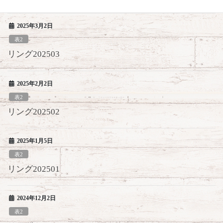
2025年3月2日
表2
リング202503
2025年2月2日
表2
リング202502
2025年1月5日
表2
リング202501
2024年12月2日
表2