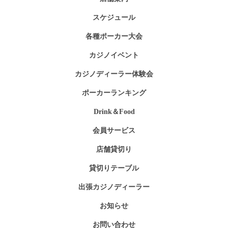
スケジュール
各種ポーカー大会
カジノイベント
カジノディーラー体験会
ポーカーランキング
Drink＆Food
会員サービス
店舗貸切り
貸切りテーブル
出張カジノディーラー
お知らせ
お問い合わせ